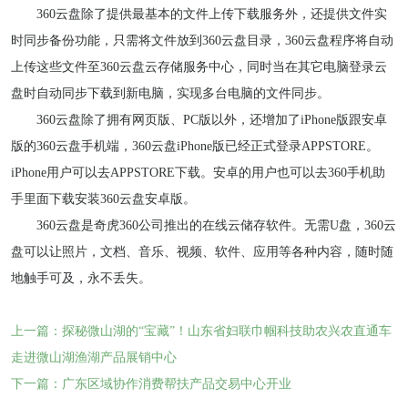
360云盘除了提供最基本的文件上传下载服务外，还提供文件实
时同步备份功能，只需将文件放到360云盘目录，360云盘程序将自动
上传这些文件至360云盘云存储服务中心，同时当在其它电脑登录云
盘时自动同步下载到新电脑，实现多台电脑的文件同步。
360云盘除了拥有网页版、PC版以外，还增加了iPhone版跟安卓
版的360云盘手机端，360云盘iPhone版已经正式登录APPSTORE。
iPhone用户可以去APPSTORE下载。安卓的用户也可以去360手机助
手里面下载安装360云盘安卓版。
360云盘是奇虎360公司推出的在线云储存软件。无需U盘，360云
盘可以让照片，文档、音乐、视频、软件、应用等各种内容，随时随
地触手可及，永不丢失。
上一篇：探秘微山湖的“宝藏”！山东省妇联巾帼科技助农兴农直通车
走进微山湖渔湖产品展销中心
下一篇：广东区域协作消费帮扶产品交易中心开业