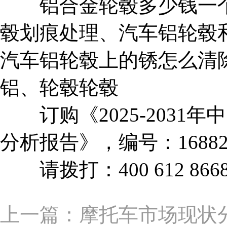
铝合金轮毂多少钱一个
毂划痕处理、汽车铝轮毂
汽车铝轮毂上的锈怎么清
铝、轮毂轮毂
订购《2025-2031
分析报告》，编号：16882
请拨打：400 612 8668、0
上一篇：摩托车市场现状