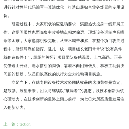
进行针对性的代码编写与算法优化，打造出最贴合业务场景的专用设
备。
研发过程中，大家积极响应驻场要求，满腔热忱投身一线开展工
作。这期间虽然也面临集中攻关地点相对偏远、现场设备运转声音嘈
杂等困难，大家也都积极克服，从来不喊苦和累。在整个项目攻关过
程中，所领导靠前指挥、驻扎一线，项目组长老田常常说“没有条件
就创造条件！”，组织的关怀让项目团队备感温暖、士气高昂。正是
凭借遇山开路、遇水搭桥的闯劲，靠着不向困难低头、积极主动解决
问题的韧劲，队员们以高效的执行力全力推动项目实施。
立足当下，存储专用设备技术攻坚团队收获的这项荣誉是肯定、
是鼓励。展望未来，团队将继续以“破局者”的姿态，以技术创新为核
心驱动力，在技术创新的道路上阔步前行，为七〇六所高质量发展注
入创新活力。
上一篇：tection