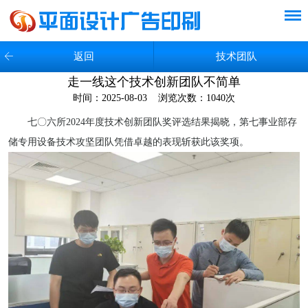
返回
技术团队
走一线这个技术创新团队不简单
时间：2025-08-03 浏览次数：
1040次
七〇六所2024年度技术创新团队奖评选结果揭晓，第七事业部存
储专用设备技术攻坚团队凭借卓越的表现斩获此该奖项。